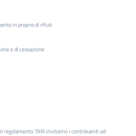
nto in proprio di rifiuti
ione e di cessazione
el regolamento TARI invitiamo i contribuenti ad