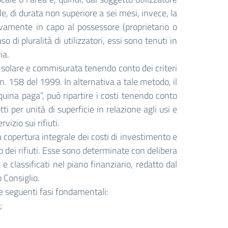
e, di durata non superiore a sei mesi, invece, la
ivamente in capo al possessore (proprietario o
so di pluralità di utilizzatori, essi sono tenuti in
ia.
nno solare e commisurata tenendo conto dei criteri
n. 158 del 1999. In alternativa a tale metodo, il
quina paga”, può ripartire i costi tenendo conto
tti per unità di superficie in relazione agli usi e
vizio sui rifiuti.
a copertura integrale dei costi di investimento e
to dei rifiuti. Esse sono determinate con delibera
e classificati nel piano finanziario, redatto dal
 Consiglio.
lle seguenti fasi fondamentali:
;