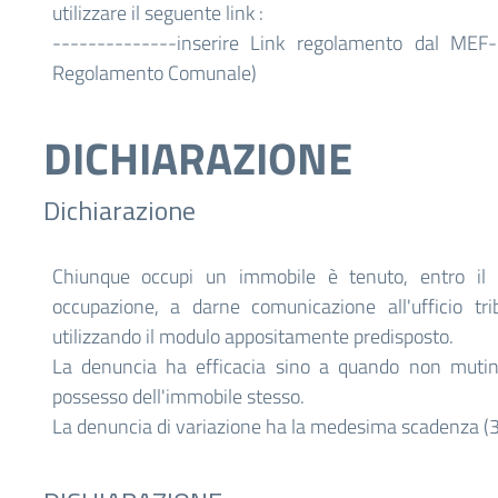
utilizzare il seguente link :
--------------inserire Link regolamento dal MEF--
Regolamento Comunale)
DICHIARAZIONE
Dichiarazione
Chiunque occupi un immobile è tenuto, entro il 
occupazione, a darne comunicazione all'ufficio tr
utilizzando il modulo appositamente predisposto.
La denuncia ha efficacia sino a quando non mutino 
possesso dell'immobile stesso.
La denuncia di variazione ha la medesima scadenza (3