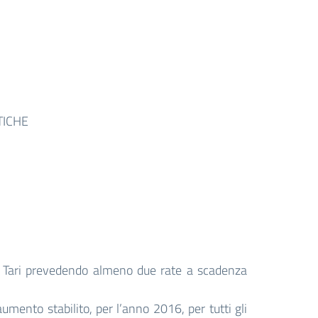
TICHE
a Tari prevedendo almeno due rate a scadenza
aumento stabilito, per l’anno 2016, per tutti gli