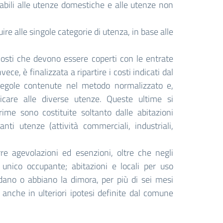
putabili alle utenze domestiche e alle utenze non
ibuire alle singole categorie di utenza, in base alle
i costi che devono essere coperti con le entrate
vece, è finalizzata a ripartire i costi indicati dal
e regole contenute nel metodo normalizzato e,
licare alle diverse utenze. Queste ultime si
me sono costituite soltanto dalle abitazioni
nti utenze (attività commerciali, industriali,
re agevolazioni ed esenzioni, oltre che negli
n unico occupante; abitazioni e locali per uso
edano o abbiano la dimora, per più di sei mesi
), anche in ulteriori ipotesi definite dal comune