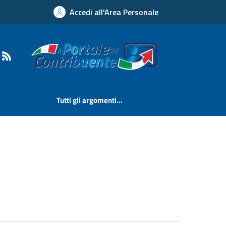
Accedi all'Area Personale
Tutti gli argomenti...