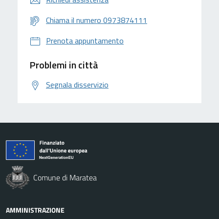
Chiama il numero 0973874111
Prenota appuntamento
Problemi in città
Segnala disservizio
Comune di Maratea
AMMINISTRAZIONE