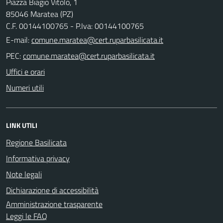
Piazza Biagio Vitolo, 1
85046 Maratea (PZ)
C.F. 00144100765 - P.Iva: 00144100765
E-mail:
PEC:
Uffici e orari
Numeri utili
LINK UTILI
Regione Basilicata
Informativa privacy
Note legali
Dichiarazione di accessibilità
Amministrazione trasparente
Leggi le FAQ