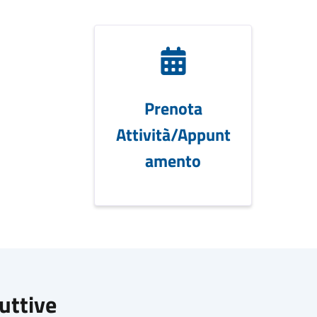
Prenota
Attività/Appunt
amento
duttive