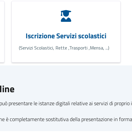
Iscrizione Servizi scolastici
(Servizi Scolastici, Rette ,Trasporti ,Mensa, ...)
line
può presentare le istanze digitali relative ai servizi di propri
line è completamente sostitutiva della presentazione in form