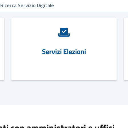
Servizi Elezioni
i con amministratori e uffici