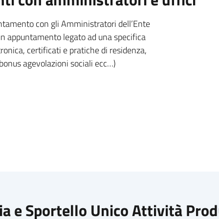
untamento con gli Amministratori dell’Ente
e un appuntamento legato ad una specifica
ronica, certificati e pratiche di residenza,
 bonus agevolazioni sociali ecc…)
zia e Sportello Unico Attività Pro