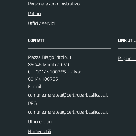
Personale amministrativo
Politici
Uffici / servizi
CONTATTI
LINK UTIL
Piazza Biagio Vitolo, 1
Regione 
85046 Maratea (PZ)
C.F. 00144100765 - P.Iva:
00144100765
E-mail:
PEC:
Uffici e orari
Numeri utili