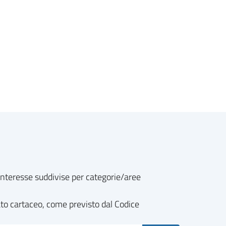
o interesse suddivise per categorie/aree
ato cartaceo, come previsto dal Codice