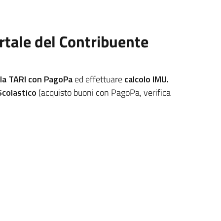
ortale del Contribuente
 la TARI con PagoPa
ed effettuare
calcolo IMU.
Scolastico
(acquisto buoni con PagoPa, verifica