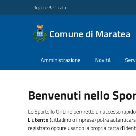
Regione Basilicata
Comune di Maratea
Amministrazione
Novità
Serv
Benvenuti nello Spor
Lo Sportello OnLine permette un accesso rapido ed 
L'utente
(cittadino o impresa) potrà autenticarsi
registrato oppure usando la propria carta d’identi