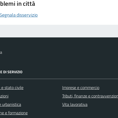
blemi in città
Segnala disservizio
ea
E DI SERVIZIO
e stato civile
Imprese e commercio
zioni
Tributi, finanze e contravvenzion
 urbanistica
Vita lavorativa
ne e formazione