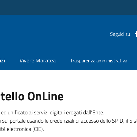
Seguici su
izi
Vivere Maratea
Trasparenza amministrativa
tello OnLine
unificato ai servizi digitali erogati dall’Ente.
 sul portale usando le credenziali di accesso dello SPID, il Sis
tà elettronica (CIE).