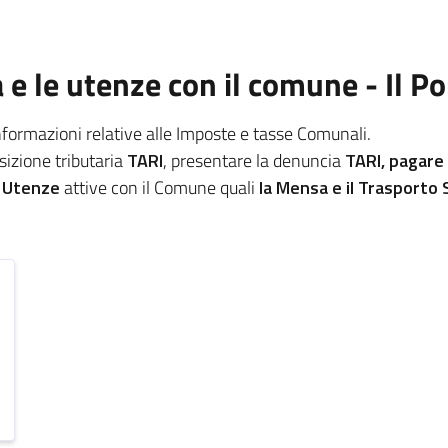
a e le utenze con il comune - Il P
informazioni relative alle Imposte e tasse Comunali.
osizione tributaria
TARI
, presentare la denuncia
TARI, pagare
e
Utenze
attive con il Comune quali
la Mensa e il Trasporto 