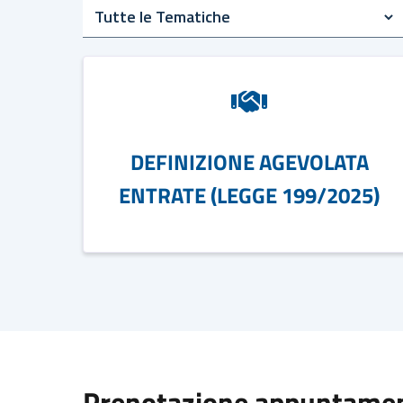
DEFINIZIONE AGEVOLATA
ENTRATE (LEGGE 199/2025)
Prenotazione appuntament