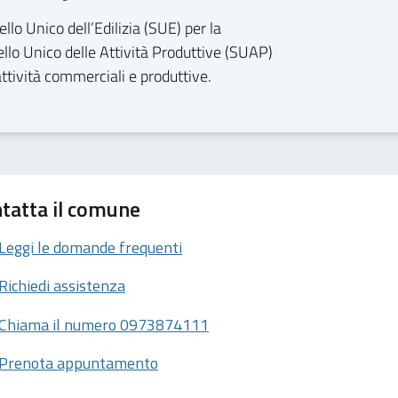
llo Unico dell’Edilizia (SUE) per la
tello Unico delle Attività Produttive (SUAP)
attività commerciali e produttive.
tatta il comune
Leggi le domande frequenti
Richiedi assistenza
Chiama il numero 0973874111
Prenota appuntamento